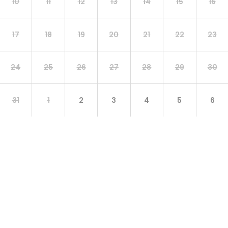
10
11
12
13
14
15
16
17
18
19
20
21
22
23
24
25
26
27
28
29
30
31
1
2
3
4
5
6